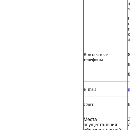
Контактные
телефоны
8
8
E-mail
Сайт
h
Места
осуществления
образовательной