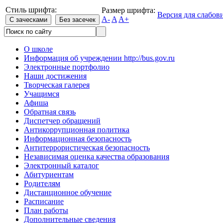
Стиль шрифта:
Размер шрифта:
Версия для слабо
A-
A
A+
О школе
Информация об учреждении http://bus.gov.ru
Электронные портфолио
Наши достижения
Творческая галерея
Учащимся
Афиша
Обратная связь
Диспетчер обращений
Антикоррупционная политика
Информационная безопасность
Антитеррористическая безопасность
Независимая оценка качества образования
Электронный каталог
Абитуриентам
Родителям
Дистанционное обучение
Расписание
План работы
Дополнительные сведения