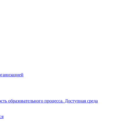
рганизацией
ть образовательного процесса. Доступная среда
ся