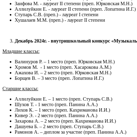
Заифова М. - лауреат II степени (преп. Юрковская М.Н.)
Аллилуйкин Е. - лауреат II степени (преп. Лопатина И.Г.)
Ступарь С.В. (преп.) - лауреат I степени
Хушалаев М.М. (преп.) - лауреат II степени
Декабрь 2024г. - внутришкольный конкурс «Музыкал
Младшие классы:
Валинуров Р. – 1 место (преп. Юрковская М.Н.)
Хромов М. - 1 место (преп. Хасарокова А.М.)
Ажахова И. – 2 место (преп. Юрковская М.Н.)
Борщев В. – 3 место (преп. Лопатина И.Г.)
Старшие классы:
Аллилуйкин Е. – 1 место (преп. Ступарь С.В.)
Шухов Т. - 1 место (преп. Панина А.А.)
Лихов К. – 1 место (преп. Кахриманова И.И.)
Кивер Э. - 2 место (преп. Панина А.А.)
Захарова А. – 2 место (преп. Кахриманова И.И.)
Дашуева Б. – 2 место (преп. Ступарь С.В.)
Рамонов А. – диплом за участие (преп. Панина А.А.)