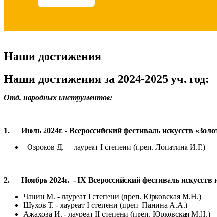
Наши достижения
Наши достижения за 2024-2025 уч. год:
Отд. народных инструментов:
1.
Июль 2024г. - Всероссийский фестиваль искусств «Золо
Озроков Д. – лауреат I степени (преп. Лопатина И.Г.)
2.
Ноябрь 2024г. -
IX
Всероссийский фестиваль искусств 
Чанин М. - лауреат I степени (преп. Юрковская М.Н.)
Шухов Т. - лауреат I степени (преп. Панина А.А.)
Ажахова И. - лауреат II степени (преп. Юрковская М.Н.)