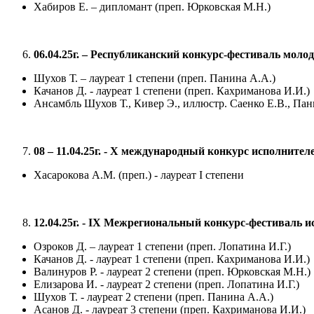
Хабиров Е. – дипломант (преп. Юрковская М.Н.)
06.04.25г. – Республиканский конкурс-фестиваль мол
Шухов Т. – лауреат 1 степени (преп. Панина А.А.)
Качанов Д. - лауреат 1 степени (преп. Кахриманова И.И.)
Ансамбль Шухов Т., Кивер Э., иллюстр. Саенко Е.В., Пани
08 – 11.04.25г. -
X
международный конкурс исполнителе
Хасарокова А.М. (преп.) - лауреат I степени
12.04.25г. -
IX
Межрегиональный конкурс-фестиваль ис
Озроков Д. – лауреат 1 степени (преп. Лопатина И.Г.)
Качанов Д. - лауреат 1 степени (преп. Кахриманова И.И.)
Валинуров Р. - лауреат 2 степени (преп. Юрковская М.Н.)
Елизарова И. - лауреат 2 степени (преп. Лопатина И.Г.)
Шухов Т. - лауреат 2 степени (преп. Панина А.А.)
Асанов Д. - лауреат 3 степени (преп. Кахриманова И.И.)