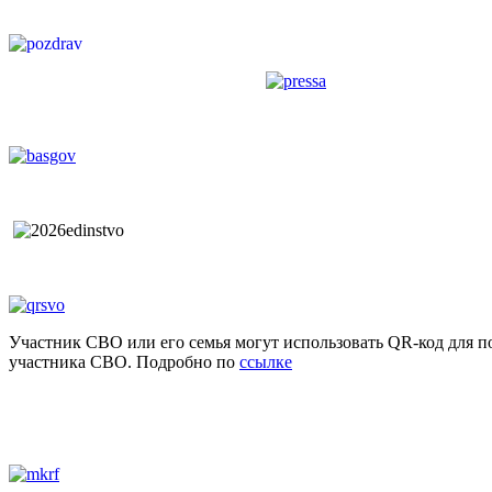
Участник СВО или его семья могут использовать QR-код для п
участника СВО. Подробно по
ссылке