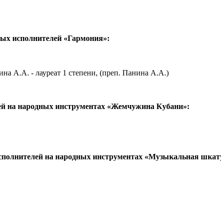
одых исполнителей «Гармония»:
на А.А. - лауреат 1 степени, (преп. Панина А.А.)
й на народных инструментах «Жемчужина Кубани»:
полнителей на народных инструментах «Музыкальная шкату