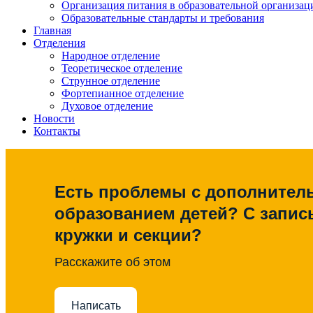
Организация питания в образовательной организац
Образовательные стандарты и требования
Главная
Отделения
Народное отделение
Теоретическое отделение
Струнное отделение
Фортепианное отделение
Духовое отделение
Новости
Контакты
Есть проблемы с дополните
образованием детей? С запис
кружки и секции?
Расскажите об этом
Написать