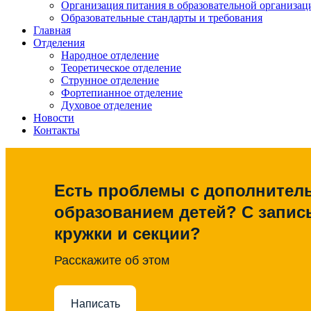
Организация питания в образовательной организац
Образовательные стандарты и требования
Главная
Отделения
Народное отделение
Теоретическое отделение
Струнное отделение
Фортепианное отделение
Духовое отделение
Новости
Контакты
Есть проблемы с дополните
образованием детей? С запис
кружки и секции?
Расскажите об этом
Написать