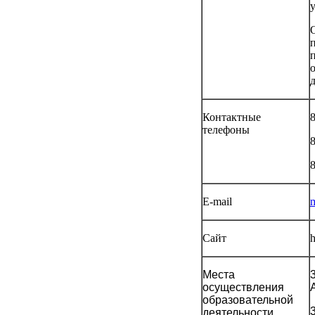
Контактные
телефоны
8
8
E-mail
Сайт
h
Места
осуществления
образовательной
деятельности