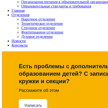
Организация питания в образовательной организац
Образовательные стандарты и требования
Главная
Отделения
Народное отделение
Теоретическое отделение
Струнное отделение
Фортепианное отделение
Духовое отделение
Новости
Контакты
Есть проблемы с дополните
образованием детей? С запис
кружки и секции?
Расскажите об этом
Написать